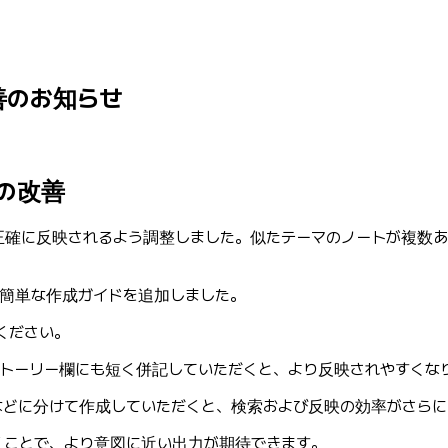
改善のお知らせ
ドの改善
正確に反映されるよう調整しました。似たテーマのノートが複数
に簡単な作成ガイドを追加しました。
ください。
トーリー欄にも短く併記していただくと、より反映されやすくな
などに分けて作成していただくと、検索および反映の効率がさらに
くことで、より意図に近い出力が期待できます。