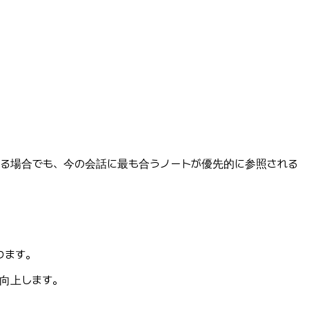
ある場合でも、今の会話に最も合うノートが優先的に参照される
ります。
向上します。