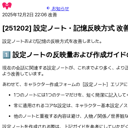
お知らせ
2025年12月2日 22:06
改善
[251202] 設定ノート・記憶反映方式 
設定ノートおよび記憶の反映方式を改善しました。
1️⃣ 設定ノートの反映量および作成ガイ
現在の会話に関連する設定ノートが、これまでより多く、より
よう改善しています。
あわせて、キャラクター作成フォームの［設定ノート］エリア
1つのノートには1つのテーマだけを、短く簡潔に記入して
常に適用されるコアな設定は、キャラクター基本設定／ス
他のノートと重複する内容は避け、人物／関係／世界観
設定ノートを作成される際は、上記ガイドを参考にしていただ