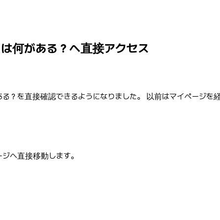
中には何がある？へ直接アクセス
ある？を直接確認できるようになりました。 以前はマイページを
ページへ直接移動します。