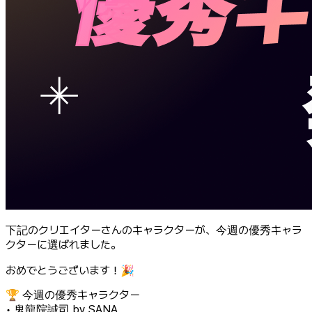
下記のクリエイターさんのキャラクターが、今週の優秀キャラ
クターに選ばれました。
おめでとうございます！🎉
🏆 今週の優秀キャラクター
• 鬼龍院誠司 by SANA