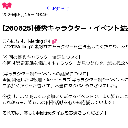
お知らせ
2026年6月25日 19:49
【260625】優秀キャラクター・イベント
こんにちは、Meltingです💕
いつもMeltingで素敵なキャラクターを生み出してくださり、
【今回の優秀キャラクター選定について】
今回は選定基準を満たすキャラクターが見つからず、誠に残念
【キャラクター制作イベントの結果について】
今回開催した #執着・#ヘイトラブ キャラクター制作イベン
ご参加くださった皆さま、本当にありがとうございました。
今後は、より楽しくご参加いただけるイベントで、また皆さま
これからも、皆さまの創作活動を心から応援しています！
それでは、楽しいMeltingタイムをお過ごしください！