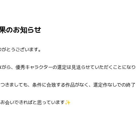
結果のお知らせ
ありがとうございます。
ながら、優秀キャラクターの選定は見送らせていただくことになり
トにつきましても、条件に合致する作品がなく、選定作なしでの終
とお会いできればと思っています✨