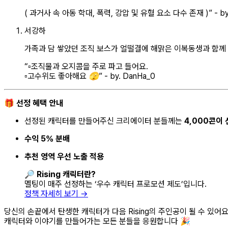
( 과거사 속 아동 학대, 폭력, 강압 및 유혈 요소 다수 존재 )” -
by
서강하
가족과 담 쌓았던 조직 보스가 얼떨결에 해맑은 이복동생과 함께
“▫️조직물과 오지콤을 주로 파고 들어요.
▫️고수위도 좋아해요 🫣” -
by. DanHa_0
🎁
선정 혜택 안내
선정된 캐릭터를 만들어주신 크리에이터 분들께는
4,000콘이
수익 5% 분배
추천 영역 우선 노출 적용
🔎
Rising 캐릭터란?
멜팅이 매주 선정하는 ‘우수 캐릭터 프로모션 제도’입니다.
정책 자세히 보기 →
당신의 손끝에서 탄생한 캐릭터가 다음 Rising의 주인공이 될 수 있어요
캐릭터와 이야기를 만들어가는 모든 분들을 응원합니다 🎉