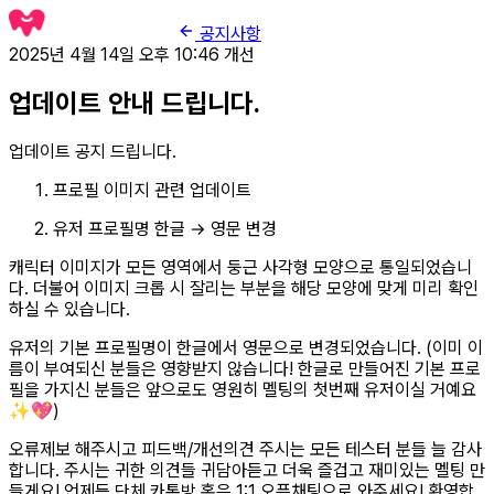
공지사항
2025년 4월 14일 오후 10:46
개선
업데이트 안내 드립니다.
업데이트 공지 드립니다.
프로필 이미지 관련 업데이트
유저 프로필명 한글 → 영문 변경
캐릭터 이미지가 모든 영역에서 둥근 사각형 모양으로 통일되었습니
다. 더불어 이미지 크롭 시 잘리는 부분을 해당 모양에 맞게 미리 확인
하실 수 있습니다.
유저의 기본 프로필명이 한글에서 영문으로 변경되었습니다. (이미 이
름이 부여되신 분들은 영향받지 않습니다! 한글로 만들어진 기본 프로
필을 가지신 분들은 앞으로도 영원히 멜팅의 첫번째 유저이실 거예요
✨💖)
오류제보 해주시고 피드백/개선의견 주시는 모든 테스터 분들 늘 감사
합니다. 주시는 귀한 의견들 귀담아듣고 더욱 즐겁고 재미있는 멜팅 만
들게요! 언제든 단체 카톡방 혹은 1:1 오픈채팅으로 와주세요! 환영합