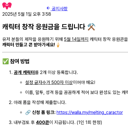
공지사항
2025년 5월 1일 오후 3:58
캐릭터 창작 응원금을 드립니다 ⚒️
유저 분들의 제작을 응원하기 위해
5월 14일까지
캐릭터 창작 응원콘을 
캐릭터 만들고 콘 받아가세요!🍦
✅ 참여 방법
공개 캐릭터
를 2개 이상 등록합니다.
설정 글자수가 500자 이상
이어야 해요!
이름, 말투, 성격 등을 꼼꼼하게 적어 보다 완성도 있는 
아래 폼을 작성해 제출합니다.
🔗
신청 폼 링크:
https://walla.my/melting_caractor
내부검토 후
400콘
이 지급됩니다. (1인 1회 한정)