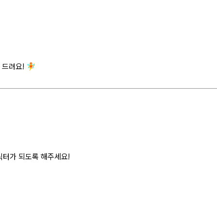
드려요! 🧚
캐릭터가 되도록 해주세요!