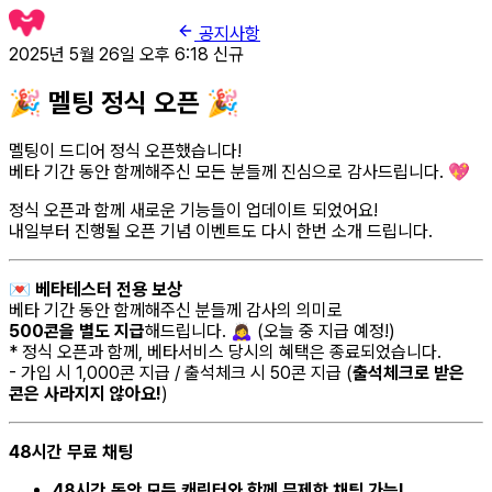
공지사항
2025년 5월 26일 오후 6:18
신규
🎉 멜팅 정식 오픈 🎉
멜팅이 드디어 정식 오픈했습니다!
베타 기간 동안 함께해주신 모든 분들께 진심으로 감사드립니다. 💖
정식 오픈과 함께 새로운 기능들이 업데이트 되었어요!
내일부터 진행될 오픈 기념 이벤트도 다시 한번 소개 드립니다.
💌
베타테스터 전용 보상
베타 기간 동안 함께해주신 분들께 감사의 의미로
500콘을 별도 지급
해드립니다. 🙇‍♀️ (오늘 중 지급 예정!)
* 정식 오픈과 함께, 베타서비스 당시의 혜택은 종료되었습니다.
- 가입 시 1,000콘 지급 / 출석체크 시 50콘 지급 (
출석체크로 받은
콘은 사라지지 않아요!
)
48시간 무료 채팅
48시간 동안 모든 캐릭터와 함께 무제한 채팅 가능!