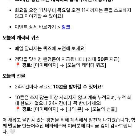
화요일 오전 11시부터 목요일 오전 11시까지는 콘을 소모하지
않고 이야기할 수 있어요!
이벤트 상세 바로가기 >
링크
오늘의 캐릭터 퀴즈
매일 달라지는 퀴즈에 도전해 보세요!
정답을 맞히면 랜덤콘이 지급됩니다! (최대
50콘
지급)
📍
경로:
[마이페이지] → [오늘의 캐릭터 퀴즈]
오늘의 선물
24시간마다 무료로
10콘을 받아갈 수 있어요!
10콘은 쓰지 않는 이상 사라지지 않고 계속 누적되며, 누적 최
대 한도가 없으니 24시간마다 꼭 받아가세요!
📍
경로:
[마이페이지] → [나의 콘] → [오늘의 선물]
더 새롭고 몰입감 있는 경험을 위해 계속해서 발전해 나가겠습니다. 함
께 멜팅을 만들어주신 베타테스터 여러분께 다시금 깊이 감사드립니
다. 🤍