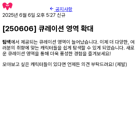
공지사항
2025년 6월 6일 오후 5:27
신규
[250606] 큐레이션 영역 확대
탐색
에서 제공되는 큐레이션 영역이 늘어났습니다. 이제 더 다양한, 여
러분의 취향에 맞는 캐릭터들을 쉽게 탐색할 수 있게 되었습니다. 새로
운 큐레이션 영역을 통해 더욱 풍성한 경험을 즐겨보세요!
모아보고 싶은 캐릭터들이 있다면 언제든 의견 부탁드려요! (제발)