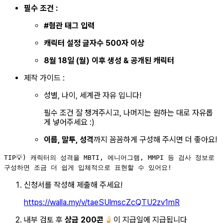
필수 조건 :
#혐관 태그 입력
캐릭터 설정 글자수 500자 이상
8월 18일 (월) 이후 생성 & 공개된 캐릭터
제작 가이드 :
성별, 나이, 세계관 자유 입니다!
필수 조건 잘 챙겨주시고, 나머지는 원하는 대로 자유롭
게 넣어주세요 :)
이름, 말투, 성격
까지 꼼꼼하게 구성해 주시면 더 좋아요!
TIP💡) 캐릭터의 성격을 MBTI, 에니어그램, MMPI 등 검사 정보로
구성하면 조금 더 쉽게 입체적으로 표현할 수 있어요!
신청서를 작성해 제출해 주세요!
https://walla.my/v/taeSUlmscZcQTU2zv1mR
내부 검토 후
상금 200콘🍦
이 지급일에 지급됩니다