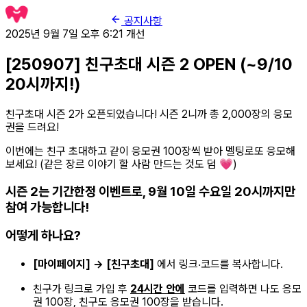
공지사항
2025년 9월 7일 오후 6:21
개선
[250907] 친구초대 시즌 2 OPEN (~9/10
20시까지!)
친구초대 시즌 2가 오픈되었습니다! 시즌 2니까 총 2,000장의 응모
권을 드려요!
이번에는 친구 초대하고 같이 응모권 100장씩 받아 멜팅로또 응모해
보세요! (같은 장르 이야기 할 사람 만드는 것도 덤 💗)
시즌 2는 기간한정 이벤트로, 9월 10일 수요일 20시까지만
참여 가능합니다!
어떻게 하나요?
[마이페이지] → [친구초대]
에서 링크‧코드를 복사합니다.
친구가 링크로 가입 후
24시간 안에
코드를 입력하면 나도 응모
권 100장, 친구도 응모권 100장을 받습니다.