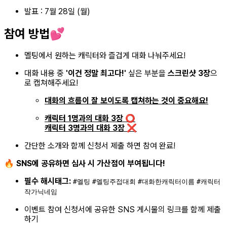
발표 : 7월 28일 (월)
참여 방법💕
멜팅에서 원하는 캐릭터와 즐겁게 대화 나눠주세요!
대화 내용 중
'이건 정말 최고다!'
싶은 부분을
스크린샷 3장
으
로 캡쳐해주세요!
대화의 흐름이 잘 보이도록 캡쳐하는 것이 중요해요!
캐릭터 1명과의 대화 3장 ⭕️
캐릭터 3명과의 대화 3장 ❌
간단한 소개와 함께 신청서 제출 하면 참여 완료!
🔥
SNS에 공유하면 심사 시 가산점이 부여됩니다!
필수 해시태그:
#멜팅
#멜팅주접대회
#대화한캐릭터이름
#캐릭터
작가닉네임
이벤트 참여 신청서에 공유한 SNS 게시물의 링크를 함께 제출
하기