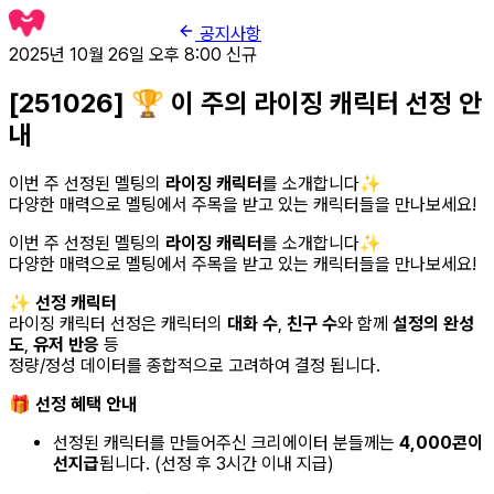
공지사항
2025년 10월 26일 오후 8:00
신규
[251026] 🏆 이 주의 라이징 캐릭터 선정 안
내
이번 주 선정된 멜팅의
라이징 캐릭터
를 소개합니다✨
다양한 매력으로 멜팅에서 주목을 받고 있는 캐릭터들을 만나보세요!
이번 주 선정된 멜팅의
라이징 캐릭터
를 소개합니다✨
다양한 매력으로 멜팅에서 주목을 받고 있는 캐릭터들을 만나보세요!
✨
선정 캐릭터
라이징 캐릭터 선정은 캐릭터의
대화 수
,
친구 수
와 함께
설정의 완성
도
,
유저 반응
등
정량/정성 데이터를 종합적으로 고려하여 결정 됩니다.
🎁
선정 혜택 안내
선정된 캐릭터를 만들어주신 크리에이터 분들께는
4,000콘이
선지급
됩니다. (선정 후 3시간 이내 지급)