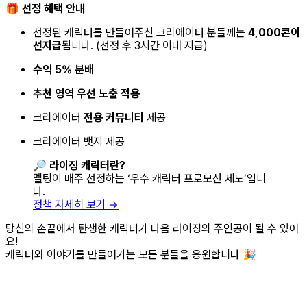
🎁
선정 혜택 안내
선정된 캐릭터를 만들어주신 크리에이터 분들께는
4,000콘이
선지급
됩니다. (선정 후 3시간 이내 지급)
수익 5% 분배
추천 영역 우선 노출 적용
크리에이터
전용 커뮤니티
제공
크리에이터 뱃지 제공
🔎
라이징 캐릭터란?
멜팅이 매주 선정하는 ‘우수 캐릭터 프로모션 제도’입니
다.
정책 자세히 보기 →
당신의 손끝에서 탄생한 캐릭터가 다음 라이징의 주인공이 될 수 있어
요!
캐릭터와 이야기를 만들어가는 모든 분들을 응원합니다 🎉