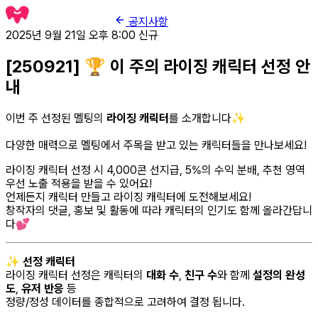
공지사항
2025년 9월 21일 오후 8:00
신규
[250921] 🏆 이 주의 라이징 캐릭터 선정 안
내
이번 주 선정된 멜팅의
라이징 캐릭터
를 소개합니다✨
다양한 매력으로 멜팅에서 주목을 받고 있는 캐릭터들을 만나보세요!
라이징 캐릭터 선정 시 4,000콘 선지급, 5%의 수익 분배, 추천 영역
우선 노출 적용을 받을 수 있어요!
언제든지 캐릭터 만들고 라이징 캐릭터에 도전해보세요!
창작자의 댓글, 홍보 및 활동에 따라 캐릭터의 인기도 함께 올라간답니
다💕
✨
선정 캐릭터
라이징 캐릭터 선정은 캐릭터의
대화 수
,
친구 수
와 함께
설정의 완성
도
,
유저 반응
등
정량/정성 데이터를 종합적으로 고려하여 결정 됩니다.