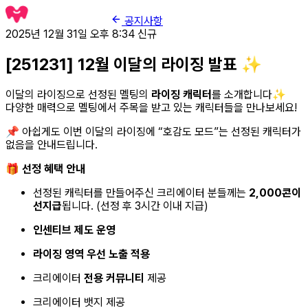
공지사항
2025년 12월 31일 오후 8:34
신규
[251231] 12월 이달의 라이징 발표 ✨
이달의 라이징으로 선정된 멜팅의
라이징 캐릭터
를 소개합니다✨
다양한 매력으로 멜팅에서 주목을 받고 있는 캐릭터들을 만나보세요!
📌 아쉽게도 이번 이달의 라이징에 “호감도 모드”는 선정된 캐릭터가
없음을 안내드립니다.
🎁
선정 혜택 안내
선정된 캐릭터를 만들어주신 크리에이터 분들께는
2,000콘이
선지급
됩니다. (선정 후 3시간 이내 지급)
인센티브 제도 운영
라이징 영역 우선 노출 적용
크리에이터
전용 커뮤니티
제공
크리에이터 뱃지 제공