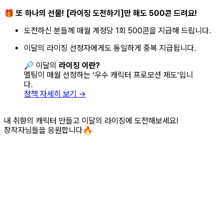
🎁
또 하나의 선물! [라이징 도전하기]만 해도 500콘 드려요!
도전하신 분들께 매월 계정당 1회 500콘을 지급해 드립니다.
이달의 라이징 선정자에게도 동일하게 중복 지급됩니다.
🔎 이달의
라이징 이란?
멜팅이 매월 선정하는 ‘우수 캐릭터 프로모션 제도’입니
다.
정책 자세히 보기 →
내 취향의 캐릭터 만들고 이달의 라이징에 도전해보세요!
창작자님들을 응원합니다🔥