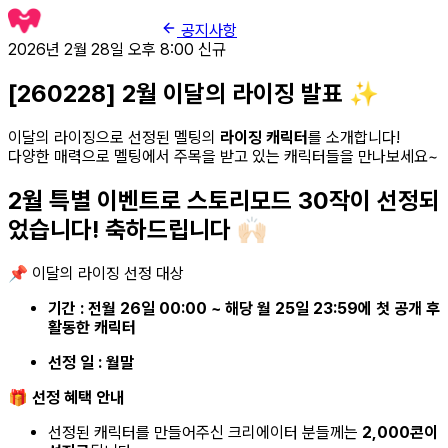
공지사항
2026년 2월 28일 오후 8:00
신규
[260228] 2월 이달의 라이징 발표 ✨
이달의 라이징으로 선정된 멜팅의
라이징 캐릭터
를 소개합니다!
다양한 매력으로 멜팅에서 주목을 받고 있는 캐릭터들을 만나보세요~
2월 특별 이벤트로 스토리모드 30작이 선정되
었습니다! 축하드립니다 🙌🏻
📌 이달의 라이징 선정 대상
기간 : 전월 26일 00:00 ~ 해당 월 25일 23:59에 첫 공개 후
활동한 캐릭터
선정 일 : 월말
🎁
선정 혜택 안내
선정된 캐릭터를 만들어주신 크리에이터 분들께는
2,000콘이