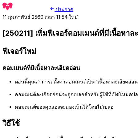
ประกาศ
11 กุมภาพันธ์ 2569 เวลา 11:54
ใหม่
[250211] เพิ่มฟีเจอร์คอมเมนต์ที่มีเนื้อหาล
ฟีเจอร์ใหม่
คอมเมนต์ที่มีเนื้อหาละเอียดอ่อน
ตอนนี้คุณสามารถตั้งค่าคอมเมนต์เป็น "เนื้อหาละเอียดอ่อน"
คอมเมนต์ละเอียดอ่อนจะถูกเบลอสำหรับผู้ใช้ที่เปิดโหมดปลอด
คอมเมนต์ของคุณเองจะมองเห็นได้โดยไม่เบลอ
วิธีใช้