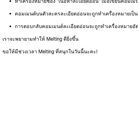
ทำเครื่องหมายช่อง "เนื้อหาละเอียดอ่อน" เมื่อเขียนคอมเมน
คอมเมนต์บนตัวละครละเอียดอ่อนจะถูกทำเครื่องหมายเป็นล
การตอบกลับคอมเมนต์ละเอียดอ่อนจะถูกทำเครื่องหมายอัต
เราจะพยายามทำให้ Melting ดียิ่งขึ้น
ขอให้มีช่วงเวลา Melting ที่สนุกในวันนี้นะคะ!