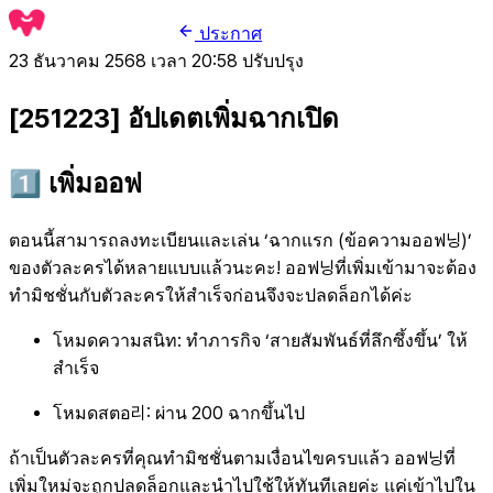
ประกาศ
23 ธันวาคม 2568 เวลา 20:58
ปรับปรุง
[251223] อัปเดตเพิ่มฉากเปิด
1️⃣ เพิ่มออฟ
ตอนนี้สามารถลงทะเบียนและเล่น ‘ฉากแรก (ข้อความออฟ닝)’
ของตัวละครได้หลายแบบแล้วนะคะ! ออฟ닝ที่เพิ่มเข้ามาจะต้อง
ทำมิชชั่นกับตัวละครให้สำเร็จก่อนจึงจะปลดล็อกได้ค่ะ
โหมดความสนิท: ทำภารกิจ ‘สายสัมพันธ์ที่ลึกซึ้งขึ้น’ ให้
สำเร็จ
โหมดสตอ리: ผ่าน 200 ฉากขึ้นไป
ถ้าเป็นตัวละครที่คุณทำมิชชั่นตามเงื่อนไขครบแล้ว ออฟ닝ที่
เพิ่มใหม่จะถูกปลดล็อกและนำไปใช้ให้ทันทีเลยค่ะ แค่เข้าไปใน