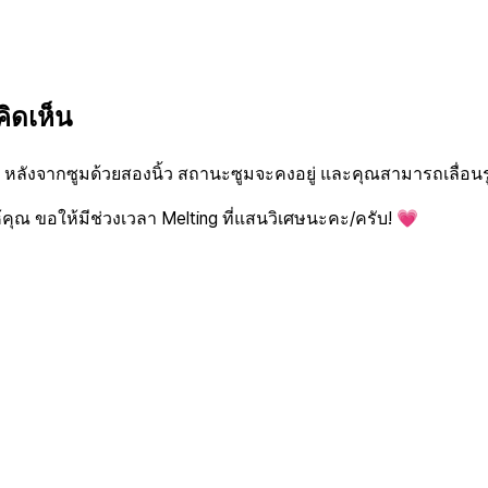
ิดเห็น
 หลังจากซูมด้วยสองนิ้ว สถานะซูมจะคงอยู่ และคุณสามารถเลื่อนรู
้คุณ ขอให้มีช่วงเวลา Melting ที่แสนวิเศษนะคะ/ครับ! 💗