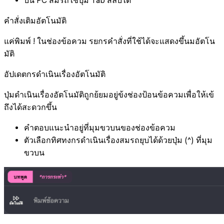
บน PC สมรถใช้ปุ่ม Tab สลับได้
คำสั่งเติมอัตโนมัติ
แค่พิมพ์ ! ในช่องข้อควม รยกรคำสั่งที่ใช้ได้จะแสดงขึ้นมอัตโน
มัติ
อัปเดตกรดำเนินเรื่องอัตโนมัติ
ปุ่มดำเนินเรื่องอัตโนมัติถูกย้ยมอยู่ข้งช่องป้อนข้อควมเพื่อให้เข้
ถึงได้สะดวกขึ้น
คำตอบแนะนำอยู่ที่มุมขวบนของช่องข้อควม
ตัวเลือกทิศทงกรดำเนินเรื่องสมรถยุบได้ด้วยปุ่ม (^) ที่มุม
ขวบน