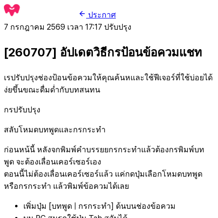
ประกาศ
7 กรกฎาคม 2569 เวลา 17:17
ปรับปรุง
[260707] อัปเดตวิธีกรป้อนข้อควมแชท
เรปรับปรุงช่องป้อนข้อควมให้คุณค้นหและใช้ฟีเจอร์ที่ใช้บ่อยได้
ง่ยขึ้นขณะดื่มด่ำกับบทสนทน
กรปรับปรุง
สลับโหมดบทพูดและกรกระทำ
ก่อนหน้นี้ หลังจกพิมพ์คำบรรยยกรกระทำแล้วต้องกรพิมพ์บท
พูด จะต้องเลื่อนเคอร์เซอร์เอง
ตอนนี้ไม่ต้องเลื่อนเคอร์เซอร์แล้ว แค่กดปุ่มเลือกโหมดบทพูด
หรือกรกระทำ แล้วพิมพ์ข้อควมได้เลย
เพิ่มปุ่ม [บทพูด | กรกระทำ] ด้นบนช่องข้อควม