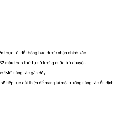
yện thực tế, để thông báo được nhận chính xác.
 32 màu theo thứ tự số lượng cuộc trò chuyện.
h ‘Mới sáng tác gần đây’.
sẽ tiếp tục cải thiện để mang lại môi trường sáng tác ổn định