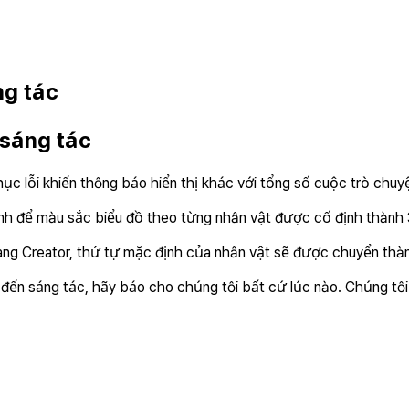
ng tác
n sáng tác
ục lỗi khiến thông báo hiển thị khác với tổng số cuộc trò chu
ỉnh để màu sắc biểu đồ theo từng nhân vật được cố định thành
rang Creator, thứ tự mặc định của nhân vật sẽ được chuyển thàn
 đến sáng tác, hãy báo cho chúng tôi bất cứ lúc nào. Chúng tôi 