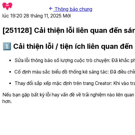
Thông báo chung
lúc 19:20 28 tháng 11, 2025
Mới
[251128] Cải thiện lỗi liên quan đến sá
1️⃣ Cải thiện lỗi / tiện ích liên quan đế
Sửa lỗi thông báo số lượng cuộc trò chuyện: Đã khắc ph
Cố định màu sắc biểu đồ thống kê sáng tác: Đã điều ch
Thay đổi sắp xếp mặc định trên trang Creator: Khi vào t
Nếu bạn gặp bất kỳ lỗi hay vấn đề về trải nghiệm nào liên quan
hơn.