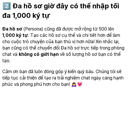
2️⃣ Đa hồ sơ giờ đây có thể nhập tối
đa 1,000 ký tự
Đa hồ sơ
(Persona) cũng đã được mở rộng từ 500 lên
1,000 ký tự
. Tạo các hồ sơ cụ thể và chi tiết hơn để làm
cho cuộc trò chuyện của bạn thú vị hơn nữa! Xin nhắc lại,
bạn cũng có thể chuyển đổi Đa hồ sơ trực tiếp trong phòng
chat và
không có giới hạn
về số lượng hồ sơ bạn có thể
tạo.
Cảm ơn bạn đã luôn đóng góp ý kiến quý báu. Chúng tôi sẽ
tiếp tục cải thiện để tạo ra trải nghiệm chat ngày càng hạnh
phúc và phong phú hơn cho bạn! 🙇‍♀️💗