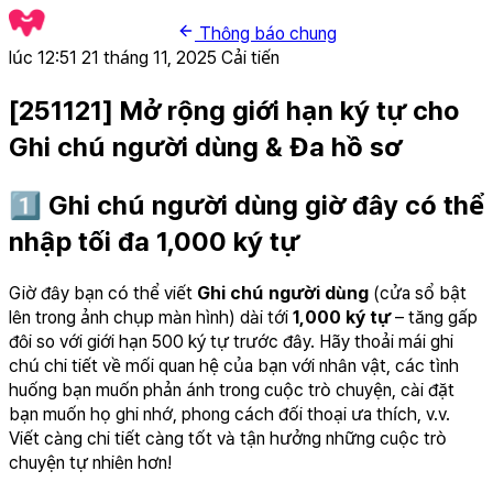
Thông báo chung
lúc 12:51 21 tháng 11, 2025
Cải tiến
[251121] Mở rộng giới hạn ký tự cho
Ghi chú người dùng & Đa hồ sơ
1️⃣ Ghi chú người dùng giờ đây có thể
nhập tối đa 1,000 ký tự
Giờ đây bạn có thể viết
Ghi chú người dùng
(cửa sổ bật
lên trong ảnh chụp màn hình) dài tới
1,000 ký tự
– tăng gấp
đôi so với giới hạn 500 ký tự trước đây. Hãy thoải mái ghi
chú chi tiết về mối quan hệ của bạn với nhân vật, các tình
huống bạn muốn phản ánh trong cuộc trò chuyện, cài đặt
bạn muốn họ ghi nhớ, phong cách đối thoại ưa thích, v.v.
Viết càng chi tiết càng tốt và tận hưởng những cuộc trò
chuyện tự nhiên hơn!