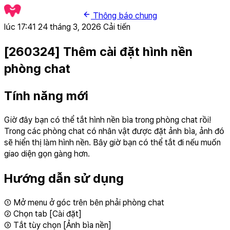
Thông báo chung
lúc 17:41 24 tháng 3, 2026
Cải tiến
[260324] Thêm cài đặt hình nền
phòng chat
Tính năng mới
Giờ đây bạn có thể tắt hình nền bìa trong phòng chat rồi!
Trong các phòng chat có nhân vật được đặt ảnh bìa, ảnh đó
sẽ hiển thị làm hình nền. Bây giờ bạn có thể tắt đi nếu muốn
giao diện gọn gàng hơn.
Hướng dẫn sử dụng
① Mở menu ở góc trên bên phải phòng chat
② Chọn tab [Cài đặt]
③ Tắt tùy chọn [Ảnh bìa nền]