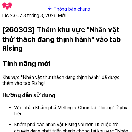
Thông báo chung
lúc 23:07 3 tháng 3, 2026
Mới
[260303] Thêm khu vực "Nhân vật
thử thách đang thịnh hành" vào tab
Rising
Tính năng mới
Khu vực "Nhân vật thử thách đang thịnh hành" đã được
thêm vào tab Rising!
Hướng dẫn sử dụng
Vào phần Khám phá Melting > Chọn tab "Rising" ở phía
trên
Khám phá các nhân vật Rising với hơn 1K cuộc trò
chuyện đang phát triển nhanh chóng tại khu vực "Nhân