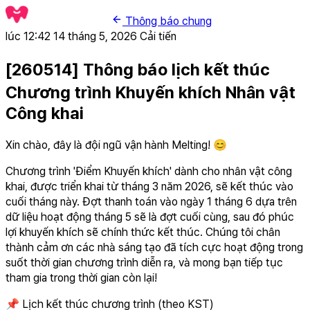
Thông báo chung
lúc 12:42 14 tháng 5, 2026
Cải tiến
[260514] Thông báo lịch kết thúc
Chương trình Khuyến khích Nhân vật
Công khai
Xin chào, đây là đội ngũ vận hành Melting! 😊
Chương trình 'Điểm Khuyến khích' dành cho nhân vật công
khai, được triển khai từ tháng 3 năm 2026, sẽ kết thúc vào
cuối tháng này. Đợt thanh toán vào ngày 1 tháng 6 dựa trên
dữ liệu hoạt động tháng 5 sẽ là đợt cuối cùng, sau đó phúc
lợi khuyến khích sẽ chính thức kết thúc. Chúng tôi chân
thành cảm ơn các nhà sáng tạo đã tích cực hoạt động trong
suốt thời gian chương trình diễn ra, và mong bạn tiếp tục
tham gia trong thời gian còn lại!
📌 Lịch kết thúc chương trình (theo KST)