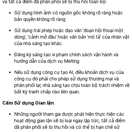
và tất cả điểm đã phân phối sẽ bị thu hồi toàn bộ:
Sử dụng hình ảnh có nguồn gốc không rõ ràng hoặc
bản quyền không rõ ràng
Sử dụng trái phép hoặc đạo văn 'đoạn hội thoại một
dòng', 'cảnh mở đầu' hoặc văn bản 'mô tả' của nhân vật
của nhà sáng tạo khác
Đăng ký sáng tạo vi phạm chính sách vận hành và
hướng dẫn của dịch vụ Melting
Nếu sử dụng công cụ tạo AI, điều khoản dịch vụ của
công cụ đó phải cho phép sử dụng thương mại và
phân phối lại; nhà sáng tạo chịu toàn bộ trách nhiệm về
bất kỳ tranh chấp nào liên quan.
Cấm Sử dụng Gian lận
Những người tham gia được phát hiện thực hiện các
hoạt động gian lận sẽ bị loại ngay lập tức, tất cả điểm
đã phân phối sẽ bị thu hồi và có thể bị hạn chế sử