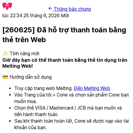
Thông báo chung
lúc 22:34 25 tháng 6, 2026
Mới
[260625] Đã hỗ trợ thanh toán bằng
thẻ trên Web
✨ Tính năng mới
Giờ đây bạn có thể thanh toán bằng thẻ tín dụng trên
Melting Web!
💳 Hướng dẫn sử dụng
Truy cập trang web Melting.
Đến Melting Web
Vào Trang của tôi > Cone và chọn sản phẩm Cone bạn
muốn mua.
Chọn thẻ VISA / Mastercard / JCB mà bạn muốn và
tiến hành thanh toán.
Sau khi thanh toán hoàn tất, Cone sẽ được nạp vào tài
khoản của bạn.