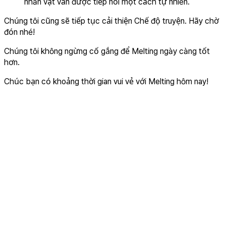
nhân vật vẫn được tiếp nối một cách tự nhiên.
Chúng tôi cũng sẽ tiếp tục cải thiện Chế độ truyện. Hãy chờ
đón nhé!
Chúng tôi không ngừng cố gắng để Melting ngày càng tốt
hơn.
Chúc bạn có khoảng thời gian vui vẻ với Melting hôm nay!