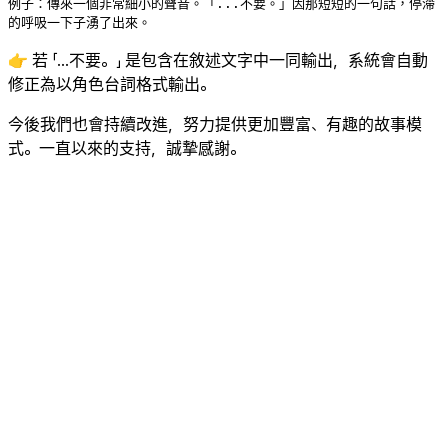
例子：傳來一個非常細小的聲音。「...不要。」因那短短的一句話，停滯
的呼吸一下子湧了出來。
👉 若 「...不要。」 是包含在敘述文字中一同輸出，系統會自動
修正為以角色台詞格式輸出。
今後我們也會持續改進，努力提供更加豐富、有趣的故事模
式。一直以來的支持，誠摯感謝。