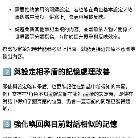
需要始終適用的關鍵設定，若也能在角色基本設定／敘
事區域中簡短一併寫上，會更容易被反映。
請避免與其他筆記重複的內容，並盡量依人物／關係／
世界觀等分類撰寫，有助於提升搜尋與反映效率。
撰寫設定筆記時若能參考以上指南，就能更接近您原本意圖地
輸出內容。
2️⃣ 與設定相矛盾的記憶處理改善
即使與設定略有矛盾，也更能記住在對話中新得知的事實。
例）當存在「角色不知道體育館在哪裡」這樣的設定時，即使在
對話中得知了體育館的位置，仍會一直忘記的問題已獲得緩
解。
3️⃣ 強化喚回與目前對話相似的記憶