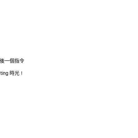
後一個指令
ing 時光！