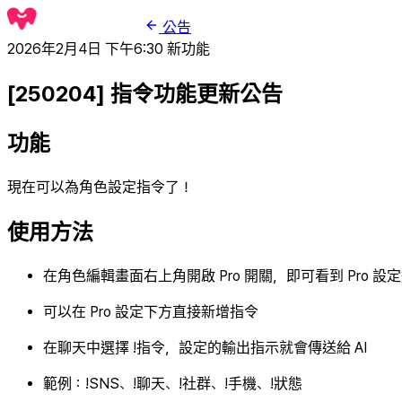
公告
2026年2月4日 下午6:30
新功能
[250204] 指令功能更新公告
功能
現在可以為角色設定指令了！
使用方法
在角色編輯畫面右上角開啟 Pro 開關，即可看到 Pro 設
可以在 Pro 設定下方直接新增指令
在聊天中選擇 !指令，設定的輸出指示就會傳送給 AI
範例：!SNS、!聊天、!社群、!手機、!狀態