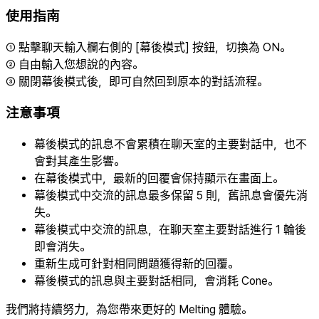
使用指南
① 點擊聊天輸入欄右側的 [幕後模式] 按鈕，切換為 ON。
② 自由輸入您想說的內容。
③ 關閉幕後模式後，即可自然回到原本的對話流程。
注意事項
幕後模式的訊息不會累積在聊天室的主要對話中，也不
會對其產生影響。
在幕後模式中，最新的回覆會保持顯示在畫面上。
幕後模式中交流的訊息最多保留 5 則，舊訊息會優先消
失。
幕後模式中交流的訊息，在聊天室主要對話進行 1 輪後
即會消失。
重新生成可針對相同問題獲得新的回覆。
幕後模式的訊息與主要對話相同，會消耗 Cone。
我們將持續努力，為您帶來更好的 Melting 體驗。