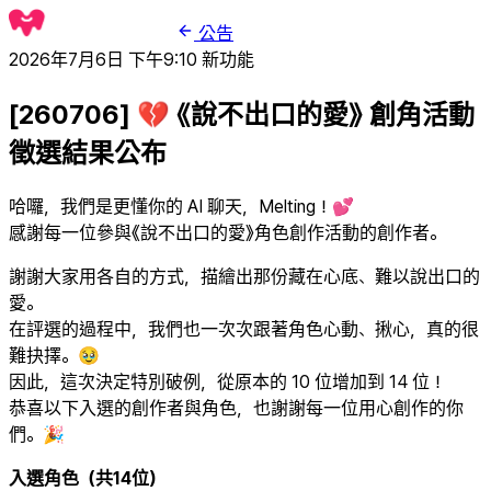
公告
2026年7月6日 下午9:10
新功能
[260706] 💔 《說不出口的愛》 創角活動
徵選結果公布
哈囉，我們是更懂你的 AI 聊天，Melting！💕
感謝每一位參與《說不出口的愛》角色創作活動的創作者。
謝謝大家用各自的方式，描繪出那份藏在心底、難以說出口的
愛。
在評選的過程中，我們也一次次跟著角色心動、揪心，真的很
難抉擇。🥹
因此，這次決定特別破例，從原本的 10 位增加到 14 位！
恭喜以下入選的創作者與角色，也謝謝每一位用心創作的你
們。🎉
入選角色（共14位）