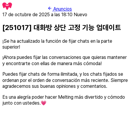
Anuncios
17 de octubre de 2025 a las 18:10
Nuevo
[251017] 대화방 상단 고정 기능 업데이트
¡Se ha actualizado la función de fijar chats en la parte
superior!
¡Ahora puedes fijar las conversaciones que quieras mantener
y encontrarte con ellas de manera más cómoda!
Puedes fijar chats de forma ilimitada, y los chats fijados se
ordenan por el orden de conversación más reciente. Siempre
agradecemos sus buenas opiniones y comentarios.
Es una alegría poder hacer Melting más divertido y cómodo
junto con ustedes.💗