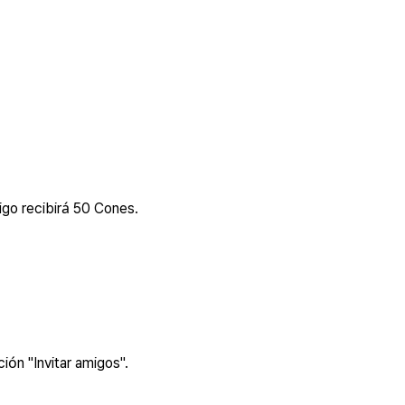
igo recibirá 50 Cones.
ción "Invitar amigos".