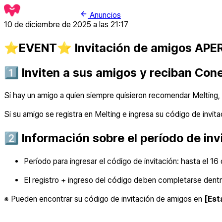
Anuncios
10 de diciembre de 2025 a las 21:17
⭐️EVENT⭐️ Invitación de amigos APE
1️⃣ Inviten a sus amigos y reciban Con
Si hay un amigo a quien siempre quisieron recomendar Melting, 
Si su amigo se registra en Melting e ingresa su código de invi
2️⃣ Información sobre el período de inv
Período para ingresar el código de invitación: hasta el 16
El registro + ingreso del código deben completarse dent
※ Pueden encontrar su código de invitación de amigos en
[Est