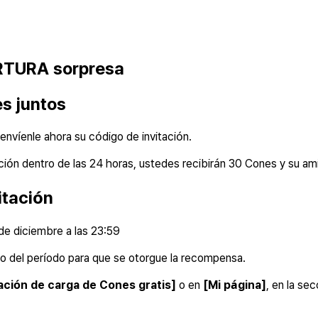
RTURA sorpresa
es juntos
envíenle ahora su código de invitación.
tación dentro de las 24 horas, ustedes recibirán 30 Cones y su am
itación
 de diciembre a las 23:59
ro del período para que se otorgue la recompensa.
ación de carga de Cones gratis]
o en
[Mi página]
, en la sec