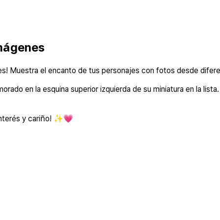
imágenes
s! Muestra el encanto de tus personajes con fotos desde difere
do en la esquina superior izquierda de su miniatura en la lista. 
interés y cariño! ✨💗