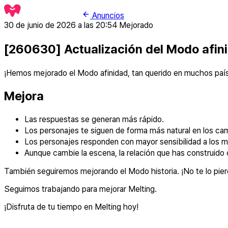
Anuncios
30 de junio de 2026 a las 20:54
Mejorado
[260630] Actualización del Modo afin
¡Hemos mejorado el Modo afinidad, tan querido en muchos país
Mejora
Las respuestas se generan más rápido.
Los personajes te siguen de forma más natural en los ca
Los personajes responden con mayor sensibilidad a los 
Aunque cambie la escena, la relación que has construido 
También seguiremos mejorando el Modo historia. ¡No te lo pier
Seguimos trabajando para mejorar Melting.
¡Disfruta de tu tiempo en Melting hoy!