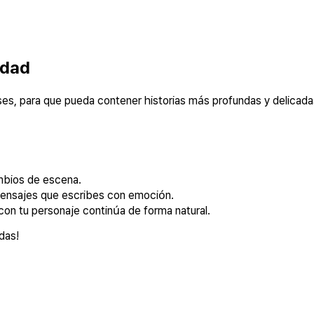
idad
es, para que pueda contener historias más profundas y delicada
mbios de escena.
mensajes que escribes con emoción.
con tu personaje continúa de forma natural.
das!