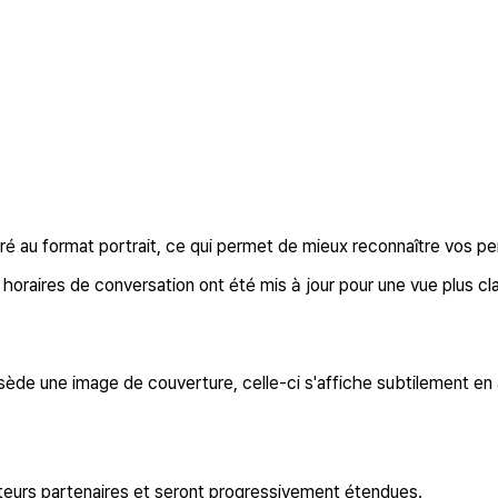
 au format portrait, ce qui permet de mieux reconnaître vos p
oraires de conversation ont été mis à jour pour une vue plus cla
e une image de couverture, celle-ci s'affiche subtilement en ar
teurs partenaires et seront progressivement étendues.