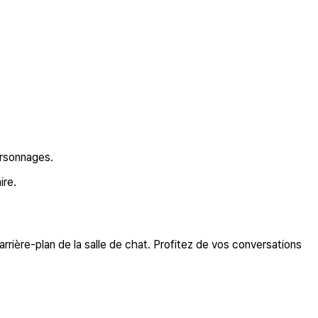
ersonnages.
ire.
rière-plan de la salle de chat. Profitez de vos conversations