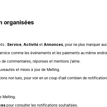
en organisées
ets :
Service
,
Activité
et
Annonces
, pour ne plus manquer auc
e service comme les événements et les paiements au même endroi
s de commentaires, réponses et mentions j'aime.
uveautés et mises à jour de Melting.
tions non lues, pour voir en un coup d'œil combien de notificatio
e Melting.
ces
pour consulter les notifications souhaitées.