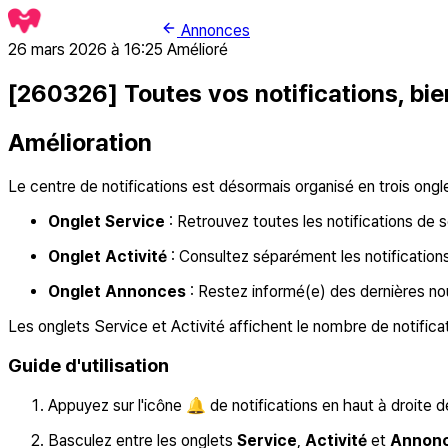
Annonces
26 mars 2026 à 16:25
Amélioré
[260326] Toutes vos notifications, bi
Amélioration
Le centre de notifications est désormais organisé en trois ongl
Onglet Service
: Retrouvez toutes les notifications d
Onglet Activité
: Consultez séparément les notification
Onglet Annonces
: Restez informé(e) des dernières no
Les onglets Service et Activité affichent le nombre de notifica
Guide d'utilisation
Appuyez sur l'icône 🔔 de notifications en haut à droite d
Basculez entre les onglets
Service
,
Activité
et
Annon