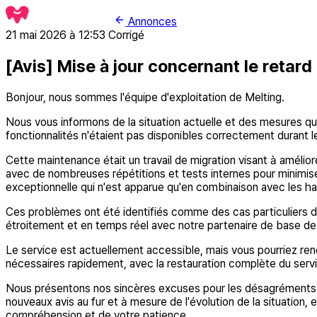
Annonces
21 mai 2026 à 12:53
Corrigé
[Avis] Mise à jour concernant le retard
Bonjour, nous sommes l'équipe d'exploitation de Melting.
Nous vous informons de la situation actuelle et des mesures qu
fonctionnalités n'étaient pas disponibles correctement durant 
Cette maintenance était un travail de migration visant à amél
avec de nombreuses répétitions et tests internes pour minimiser
exceptionnelle qui n'est apparue qu'en combinaison avec les habitu
Ces problèmes ont été identifiés comme des cas particuliers d
étroitement et en temps réel avec notre partenaire de base d
Le service est actuellement accessible, mais vous pourriez renc
nécessaires rapidement, avec la restauration complète du serv
Nous présentons nos sincères excuses pour les désagréments 
nouveaux avis au fur et à mesure de l'évolution de la situation,
compréhension et de votre patience.