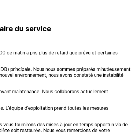
aire du service
0 ce matin a pris plus de retard que prévu et certaines
es (DB) principale. Nous nous sommes préparés minutieusement
 nouvel environnement, nous avons constaté une instabilité
s avant maintenance. Nous collaborons actuellement
és. L'équipe d'exploitation prend toutes les mesures
vous fournirons des mises à jour en temps opportun via de
omplète soit restaurée. Nous vous remercions de votre