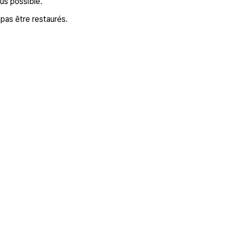
lus possible.
pas être restaurés.