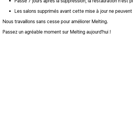
Passé 7 jours après la suppression, la restauration n'est p
Les salons supprimés avant cette mise à jour ne peuvent 
Nous travaillons sans cesse pour améliorer Melting.
Passez un agréable moment sur Melting aujourd'hui !