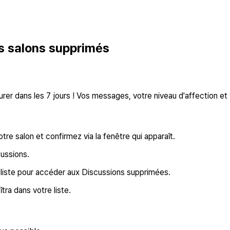
es salons supprimés
urer dans les 7 jours ! Vos messages, votre niveau d'affection et
re salon et confirmez via la fenêtre qui apparaît.
cussions.
e liste pour accéder aux Discussions supprimées.
tra dans votre liste.